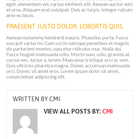
eget, elementum vel, cursus eleifend, elit. Aenean auctor wisi
et urna. Aliquam erat volutpat. Duis ac turpis. Integer rutrum
ante eu lacus.
PRAESENT JUSTO DOLOR, LOBORTIS QUIS.
Aenean nonummy hendrerit mauris. Phasellus porta. Fusce
suscipit varius mi. Cum sociis natoque penatibus et magnis
dis parturient montes, nascetur ridiculus mus. Nulla dui.
Fusce feugiat malesuada odio. Morbi nunc odio, gravida at,
cursus nec, luctus a, lorem. Maecenas tristique orci ac sem.
Duis ultricies pharetra magna. Donec accumsan malesuada
orci. Donec sit amet eros. Lorem ipsum dolor sit amet,
consectetuer adipiscing elit.
WRITTEN BY
CMI
VIEW ALL POSTS BY:
CMI