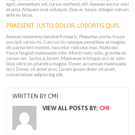
eget, elementum vel, cursus eleifend, elit. Aenean auctor wisi
et urna. Aliquam erat volutpat. Duis ac turpis. Integer rutrum
ante eu lacus.
PRAESENT JUSTO DOLOR, LOBORTIS QUIS.
Aenean nonummy hendrerit mauris. Phasellus porta. Fusce
suscipit varius mi. Cum sociis natoque penatibus et magnis
dis parturient montes, nascetur ridiculus mus. Nulla dui.
Fusce feugiat malesuada odio. Morbi nunc odio, gravida at,
cursus nec, luctus a, lorem. Maecenas tristique orci ac sem.
Duis ultricies pharetra magna. Donec accumsan malesuada
orci. Donec sit amet eros. Lorem ipsum dolor sit amet,
consectetuer adipiscing elit.
WRITTEN BY
CMI
VIEW ALL POSTS BY:
CMI