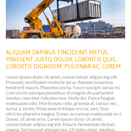
ALIQUAM DAPIBUS TINCIDUNT METUS.
PRAESENT JUSTO DOLOR, LOBORTIS QUIS,
LOBORTIS DIGNISSIM, PULVINAR AC, LOREM.
Lorem ipsum dolor sit amet, consectetuer adipiscing elit.
Praesent vestibulum molestie lacus. Aenean nonummy
hendrerit mauris. Phasellus porta. Fusce suscipit varius mi.
Cum sociis natoque penatibus et magnis dis parturient
montes, nascetur ridiculus mus. Nulla dui. Fusce feugiat
malesuada odio. Morbi nunc odio, gravida at, cursus nec,
luctus a, lorem. Maecenas tristique orci ac sem. Duis
ultricies pharetra magna. Donec accumsan malesuada orci.
Donec sit amet eros. Lorem ipsum dolor sit amet,
consectetuer adipiscing elit. Mauris fermentum dictum
magna. Sed laoreet aliquam leo. Ut tellus dolor, dapibus