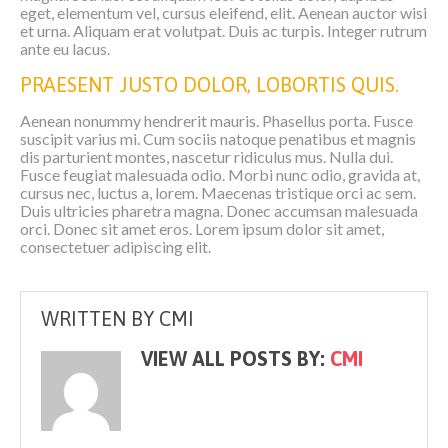
eget, elementum vel, cursus eleifend, elit. Aenean auctor wisi
et urna. Aliquam erat volutpat. Duis ac turpis. Integer rutrum
ante eu lacus.
PRAESENT JUSTO DOLOR, LOBORTIS QUIS.
Aenean nonummy hendrerit mauris. Phasellus porta. Fusce
suscipit varius mi. Cum sociis natoque penatibus et magnis
dis parturient montes, nascetur ridiculus mus. Nulla dui.
Fusce feugiat malesuada odio. Morbi nunc odio, gravida at,
cursus nec, luctus a, lorem. Maecenas tristique orci ac sem.
Duis ultricies pharetra magna. Donec accumsan malesuada
orci. Donec sit amet eros. Lorem ipsum dolor sit amet,
consectetuer adipiscing elit.
WRITTEN BY
CMI
VIEW ALL POSTS BY:
CMI