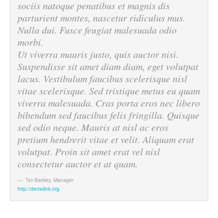
sociis natoque penatibus et magnis dis
parturient montes, nascetur ridiculus mus.
Nulla dui. Fusce feugiat malesuada odio
morbi.
Ut viverra mauris justo, quis auctor nisi.
Suspendisse sit amet diam diam, eget volutpat
lacus. Vestibulum faucibus scelerisque nisl
vitae scelerisque. Sed tristique metus eu quam
viverra malesuada. Cras porta eros nec libero
bibendum sed faucibus felis fringilla. Quisque
sed odio neque. Mauris at nisl ac eros
pretium hendrerit vitae et velit. Aliquam erat
volutpat. Proin sit amet erat vel nisl
consectetur auctor et at quam.
Tim Barkley
,
Manager
http://demolink.org