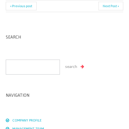
« Previous post
Next Post »
SEARCH
NAVIGATION
COMPANY PROFILE
MANAGEMENT TEAM