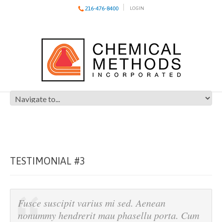
216-476-8400
LOGIN
TESTIMONIAL #3
Fusce suscipit varius mi sed. Aenean
nonummy hendrerit mau phasellu porta. Cum